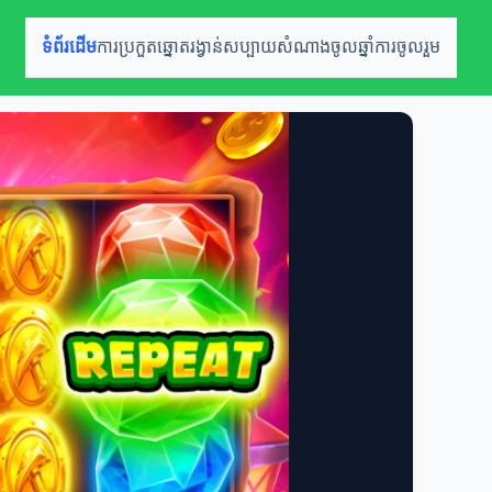
ទំព័រដើម
ការប្រកួតឆ្នោត
រង្វាន់សប្បាយ
សំណាងចូលឆ្នាំ
ការចូលរួម