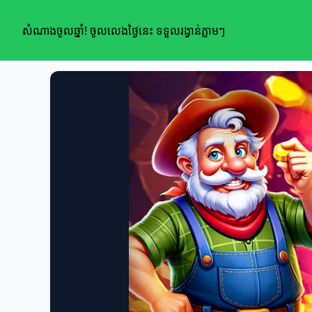
សំណាងចូលឆ្នាំ! ចូលលេងថ្ងៃនេះ ទទួលរង្វាន់ភ្លាមៗ