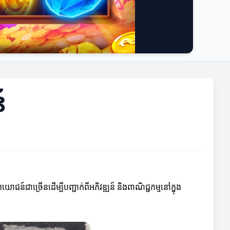
៍
៍ជាច្រើនដើម្បីបញ្ជាក់ពីអភិវឌ្ឍន៍ និងពាណិជ្ជកម្មនៅក្នុង