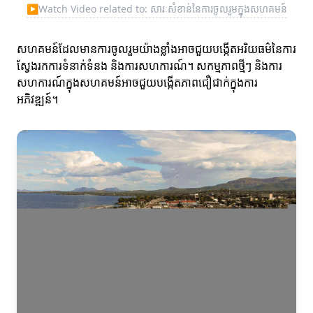
▶
Watch Video related to: សារៈសំខាន់នៃការចូលរួមក្នុងសហគមន៍
សហគមន៍ដែលមានការចូលរួមយ៉ាងខ្លាំងអាចជួយបង្កើតអរិយធម៌នៃការ
ស្វែងរកការទំនាក់ទំនង និងការសហការណ៍។ សកម្មភាពថ្មីៗ និងការ
សហការណ៍ក្នុងសហគមន៍អាចជួយបង្កើតភាពជឿជាក់ក្នុងការ
អភិវឌ្ឍន៍។