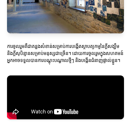
ការចូលរួមគឺជាគន្លងសំខាន់សម្រាប់ការបង្កើតស្ថាបត្យកម្មនៃក្តីសង្ឃឹម
និងក្តីសុបិន្មានសម្រាប់មនុស្សជាច្រើន។ ដោយការចូលរួមក្នុងសហគមន៍
អ្នកអាចទទួលបានការបណ្តុះបណ្តាលថ្មីៗ និងបង្កើនជំនាញផ្ទាល់ខ្លួន។