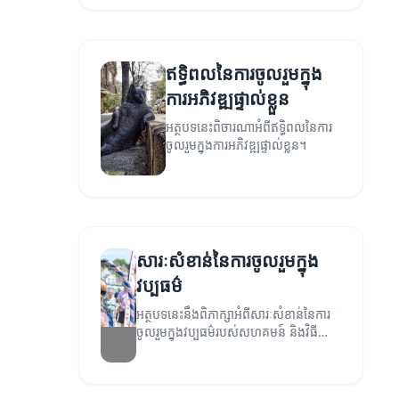
ឥទ្ធិពលនៃការចូលរួមក្នុង
ការអភិវឌ្ឍផ្ទាល់ខ្លួន
អត្ថបទនេះពិចារណាអំពីឥទ្ធិពលនៃការ
ចូលរួមក្នុងការអភិវឌ្ឍផ្ទាល់ខ្លួន។
សារៈសំខាន់នៃការចូលរួមក្នុង
វប្បធម៌
អត្ថបទនេះនឹងពិភាក្សាអំពីសារៈសំខាន់នៃការ
ចូលរួមក្នុងវប្បធម៌របស់សហគមន៍ និងវិធី
ដែលវាអាចជួយបង្កើនសុខភាពនិងភាពរឹងមាំ
របស់សហគមន៍។