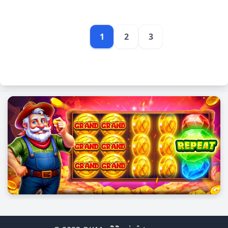
1
2
3