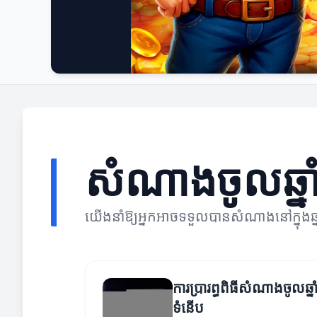
សំណាងចូលឆ្នា
យើងនាំឱ្យអ្នកអាចទទួលបានសំណាងនៅក្នុងឆ្នាំថ
ការប្រារព្ធពិធីសំណាងចូលឆ្នាំ
ទំនើប