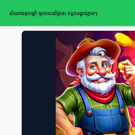
សំណាងចូលឆ្នាំ! ចូលលេងថ្ងៃនេះ ទទួលរង្វាន់ភ្លាមៗ