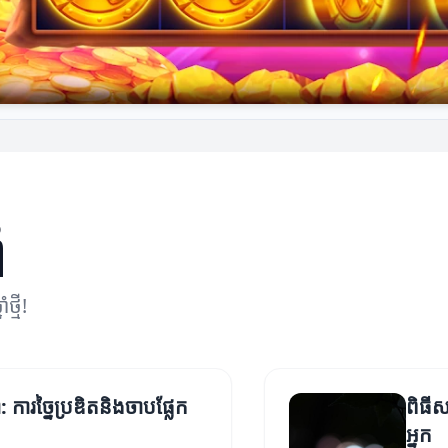
ំ
្មី!
: ការច្នៃប្រឌិតនិងចាបផ្លែក
ពិធី
អ្នក