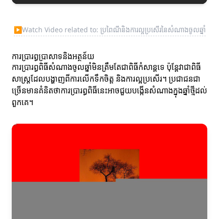
▶
Watch Video related to: ប្រពៃណីនិងការល្អប្រសើរនៃសំណាងចូលឆ្នាំ
ការប្រារព្ធប្រាសាទនិងអត្ថន័យ
ការប្រារព្ធពិធីសំណាងចូលឆ្នាំមិនត្រឹមតែជាពិធីកំសាន្តទេ ប៉ុន្តែវាជាពិធី
សាស្ត្រដែលបង្ហាញពីការលើកទឹកចិត្ត និងការល្អប្រសើរ។ ប្រជាជនជា
ច្រើនមានគំនិតថាការប្រារព្ធពិធីនេះអាចជួយបង្កើនសំណាងក្នុងឆ្នាំថ្មីដល់
ពួកគេ។