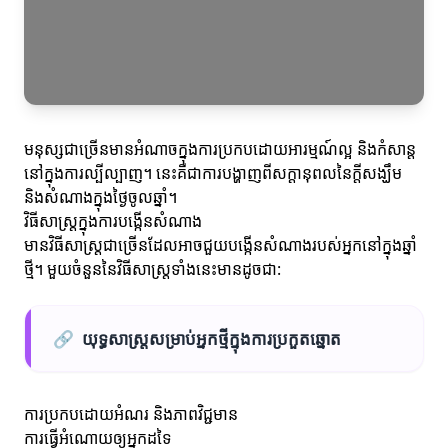
មនុស្សជាច្រើនមានអំណាចក្នុងការប្រកបដោយអារម្មណ៍ល្អ និងកំសាន្ត
នៅក្នុងការល្បីល្បាញ។ នេះគឺជាការបង្ហាញពីសក្ដានុពលនៃក្តីសង្ឃឹម
និងសំណាងក្នុងថ្ងៃចូលឆ្នាំ។
វិធីសាស្រ្តក្នុងការបង្កើនសំណាង
មានវិធីសាស្រ្តជាច្រើនដែលអាចជួយបង្កើនសំណាងរបស់អ្នកនៅក្នុងឆ្នាំ
ថ្មី។ មួយចំនួននៃវិធីសាស្រ្តទាំងនេះមានដូចជា:
🔗
យុទ្ធសាស្ត្រសម្រាប់អ្នកថ្មីក្នុងការប្រកួតឆ្នោត
ការប្រកបដោយអំណរ និងភាពវិជ្ជមាន
ការធ្វើអំណោយឲ្យអ្នកដទៃ