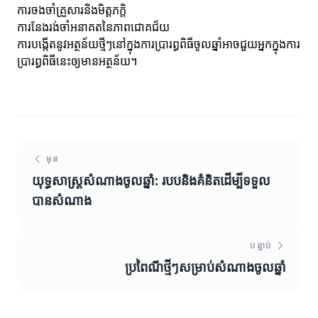
ការចងចាំគ្រួសារនិងមិត្តភក្តិ
ការនែងរង់ចាំអនាគតនៃភាពជោគជ័យ
ការបង្កើតនូវអត្ថន័យថ្មីៗនៅក្នុងការប្រារព្ធពិធីចូលឆ្នាំអាចជួយអ្នកក្នុងការ
ប្រារព្ធពិធីនេះឲ្យមានអត្ថន័យ។
មុន
យុទ្ធសាស្ត្រសំណាងចូលឆ្នាំ: របបនិងគំនិតដើម្បីទទួល
បានសំណាង
បន្ទាប់
ប្រពៃណីថ្មីៗសម្រាប់សំណាងចូលឆ្នាំ