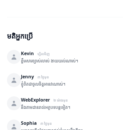
មតិអ្នកប្រើ
Kevin
ម្សិលមិញ
ខ្លឹមសារច្បាស់លាស់ ងាយយល់ណាស់។
Jenny
៣ ថ្ងៃមុន
ខ្ញុំពិតជាចូលចិត្តអានវាណាស់។
WebExplorer
២ ម៉ោងមុន
នឹងតាមដានរាល់អត្ថបទបន្តទៀត។
Sophia
៣ ថ្ងៃមុន