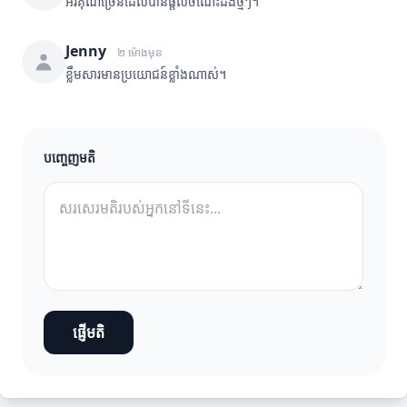
អរគុណច្រើនដែលបានផ្តល់ចំណេះដឹងថ្មីៗ។
Jenny
២ ម៉ោងមុន
ខ្លឹមសារមានប្រយោជន៍ខ្លាំងណាស់។
បញ្ចេញមតិ
ផ្ញើមតិ