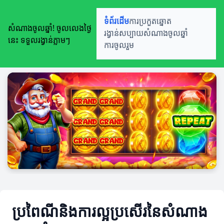
ទំព័រដើម
ការប្រកួតឆ្នោត
សំណាងចូលឆ្នាំ! ចូលលេងថ្ងៃ
រង្វាន់សប្បាយ
សំណាងចូលឆ្នាំ
នេះ ទទួលរង្វាន់ភ្លាមៗ
ការចូលរួម
ប្រពៃណីនិងការល្អប្រសើរនៃសំណាង