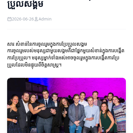
ប្រួលសង្គម
2026-06-26
Admin
សារៈសំខាន់នៃការចូលរួមក្នុងការប្រែប្រួលសង្គម
ការចូលរួមរបស់មនុស្សជាមួយសង្គមគឺជាផ្នែកមួយសំខាន់ក្នុងការបង្កើត
ការប្រែប្រួល។ មនុស្សម្នាក់ទាំងអស់អាចចូលរួមក្នុងការបង្កើតការប្រែ
ប្រួលដែលមិនផ្ទុយពីចិត្តសាស្ត្រ។