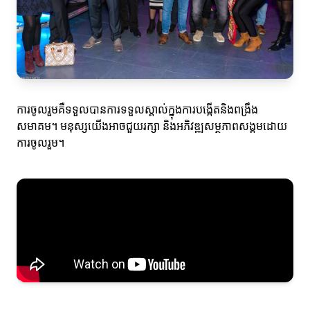
ការចូលរួមគឺទទួលបានការទទួលស្គាល់ក្នុងការបង្កើតនិងពង្រឹង
សមាគម។ មនុស្សយើងអាចជួយរក្សា និងអភិវឌ្ឍសម្ថភាពសង្គមដោយ
ការចូលរួម។