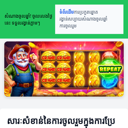
ទំព័រដើម
ការប្រកួតឆ្នោត
សំណាងចូលឆ្នាំ! ចូលលេងថ្ងៃ
រង្វាន់សប្បាយ
សំណាងចូលឆ្នាំ
នេះ ទទួលរង្វាន់ភ្លាមៗ
ការចូលរួម
សារៈសំខាន់នៃការចូលរួមក្នុងការប្រែ