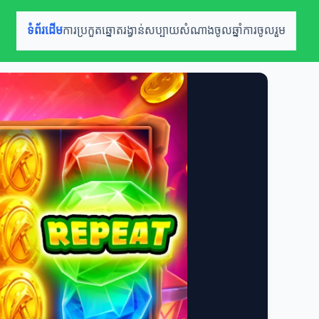
ទំព័រដើម
ការប្រកួតឆ្នោត
រង្វាន់សប្បាយ
សំណាងចូលឆ្នាំ
ការចូលរួម