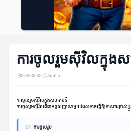
ការចូលរួមស៊ីវិលក្នុ
2026-06-06
Admin
ការចូលរួមស៊ីវិលក្នុងសហគមន៍
ការចូលរួមស៊ីវិលគឺជាអត្តសញ្ញាណមួយដែលអាចធ្វើឱ្យមានការផ្លាស់ប្ត
📰
ការចូលរួម