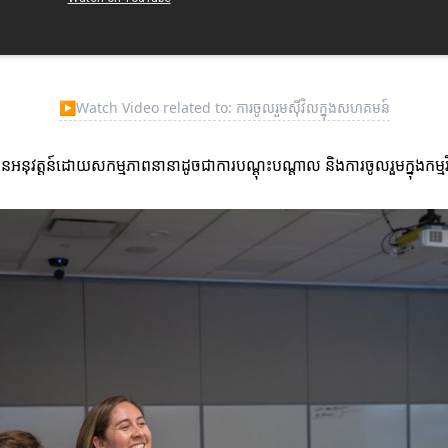
▶
Watch Video related to: ការចូលរួមស៊ីវិលក្នុងសហគមន៍
ូវបានអនុវត្តន៍ដោយសកម្មភាពនានាដូចជាការបណ្តុះបណ្តាល និងការចូលរួមក្នុងកម្មវ