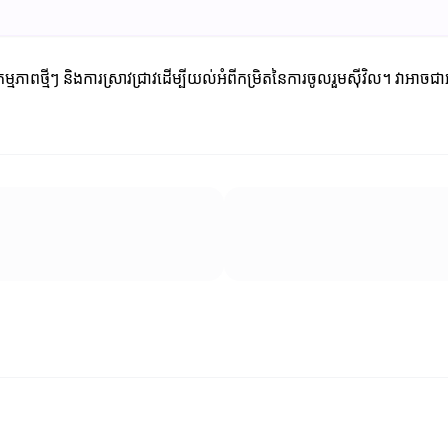
ម្មភាពថ្មីៗ និងការស្រាវជ្រាវដើម្បីយល់អំពីកម្រិតនៃការចូលរួមស៊ីវិល។ វ