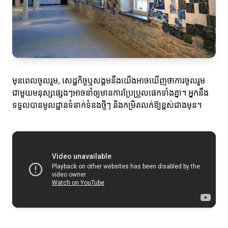
មុនពេលចូលរួម, សេដ្ឋកិច្ចឬសង្គមនឹងយើងអាចឃើញថាការចូលរួម
ជាមួយមនុស្សផ្សេងៗអាចនាំឲ្យមានការប្រែប្រួលផេកទាំងគ្នា។ អ្នកនឹង
ទទួលបានមូលដ្ឋានទំនាក់ទំនងថ្មីៗ និងកម្រិតលក់ឱ្យខ្ពស់ជាងមុន។