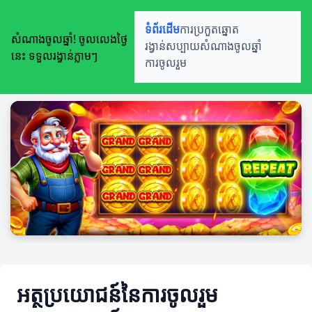
ទំព័រដើម
ការប្រកួតឆ្នោត
សំណាងចូលឆ្នាំ! ចូលលេងថ្ងៃ
រង្វាន់សប្បាយ
សំណាងចូលឆ្នាំ
នេះ ទទួលរង្វាន់ភ្លាមៗ
ការចូលរួម
អត្ថប្រយោជន៍នៃការចូលរួម