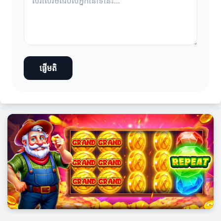
ផ្ញើមតិ