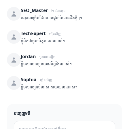
SEO_Master
២ ម៉ោងមុន
អរគុណច្រើនដែលបានផ្តល់ចំណេះដឹងថ្មីៗ។
TechExpert
ម្សិលមិញ
ខ្ញុំពិតជាចូលចិត្តអានវាណាស់។
Jordan
មុននេះបន្តិច
ខ្លឹមសារមានប្រយោជន៍ខ្លាំងណាស់។
Sophia
ម្សិលមិញ
ខ្លឹមសារច្បាស់លាស់ ងាយយល់ណាស់។
បញ្ចេញមតិ