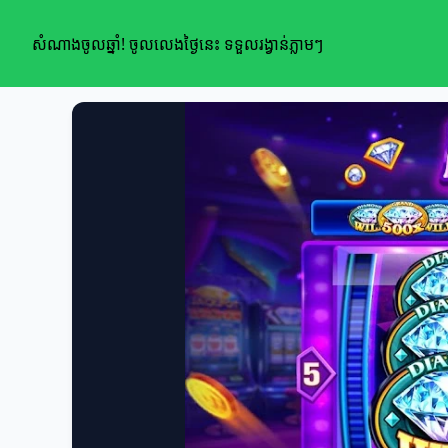
សំណាងចូលឆ្នាំ! ចូលលេងថ្ងៃនេះ ទទួលរង្វាន់ភ្លាមៗ