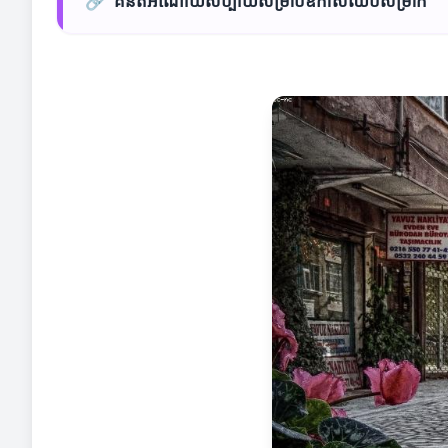
🔗
គំនិតអំណោយសប្បាយសម្រាប់ឱកាសឈប់សម្រាក