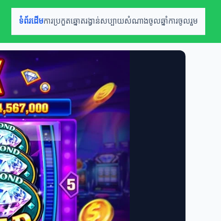
ទំព័រដើម
ការប្រកួតឆ្នោត
រង្វាន់សប្បាយ
សំណាងចូលឆ្នាំ
ការចូលរួម