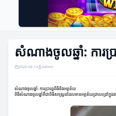
សំណាងចូលឆ្នាំ: ការប្រា
2026-04-14
Admin
សំណាងចូលឆ្នាំ: ការប្រារព្ធពិធីនិងអត្ថន័យ
ពិធីសំណាងចូលឆ្នាំគឺជាពិធីសាស្ត្រដដែលមានអត្ថន័យជ្រាលជ្រៅក្នុងវប្