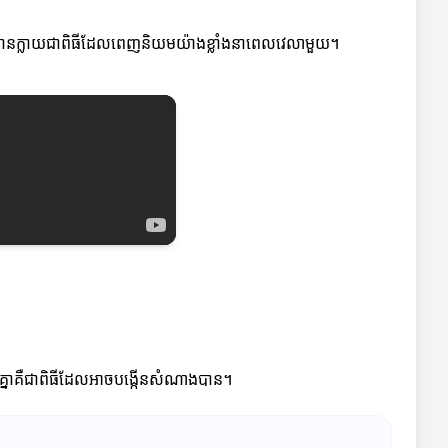
គម។ វាបានក្លាយជាពិធីដែលពេញនិយមយ៉ាងខ្លាំងនាពេលវេលាមួយ។
មួយគ្នាគឺជាពិធីដែលអាចបង្កើនសំណាងបាន។