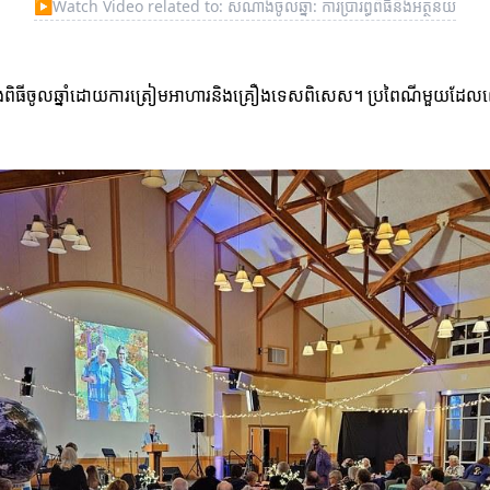
▶
Watch Video related to: សំណាងចូលឆ្នាំ: ការប្រារព្ធពិធីនិងអត្ថន័យ
្សយើងនឹងពិធីចូលឆ្នាំដោយការត្រៀមអាហារនិងគ្រឿងទេសពិសេស។ ប្រពៃណីមួយដែលព