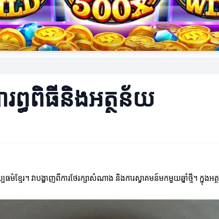
រព្ធពិធីនិងអត្ថន័យ
បធម៌ខ្មែរ។ វាបង្ហាញពីការថែរក្សាសំណាង និងការស្វាគមន៍មកមួយឆ្នាំថ្មី។ ក្នុងអ