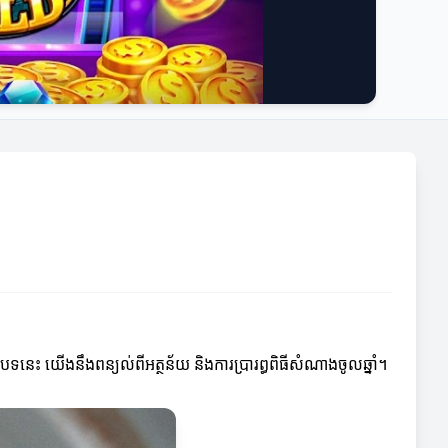
ត្ថបទនេះ យើងនឹងពន្យល់ពីអត្ថន័យ និងការប្រារព្ធពិធីសំណាងចូលឆ្នាំ។