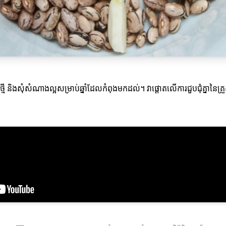
ាំថ្មី និងសុំសំណាងល្អសម្រាប់ឆ្នាំដែលកំពុងមកដល់។ វាផ្តោតលើការជួបជុំគ្នានៃគ្រួស